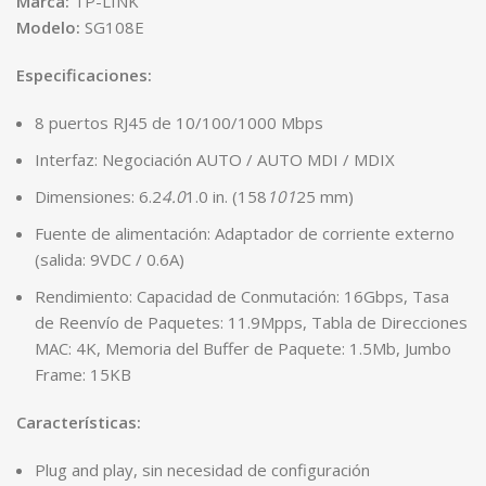
Marca:
TP-LINK
Modelo:
SG108E
Especificaciones:
8 puertos RJ45 de 10/100/1000 Mbps
Interfaz: Negociación AUTO / AUTO MDI / MDIX
Dimensiones: 6.2
4.0
1.0 in. (158
101
25 mm)
Fuente de alimentación: Adaptador de corriente externo
(salida: 9VDC / 0.6A)
Rendimiento: Capacidad de Conmutación: 16Gbps, Tasa
de Reenvío de Paquetes: 11.9Mpps, Tabla de Direcciones
MAC: 4K, Memoria del Buffer de Paquete: 1.5Mb, Jumbo
Frame: 15KB
Características:
Plug and play, sin necesidad de configuración