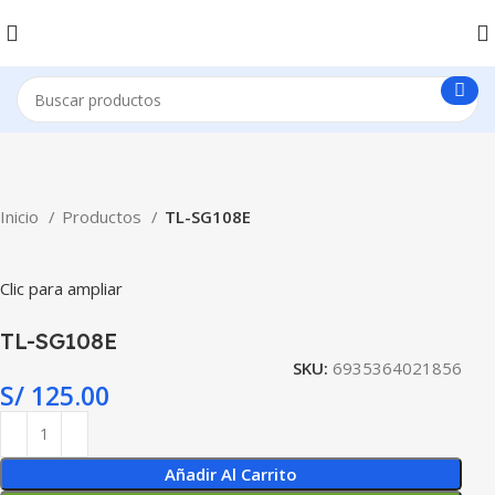
Inicio
Productos
TL-SG108E
Clic para ampliar
TL-SG108E
SKU:
6935364021856
S/
125.00
Añadir Al Carrito