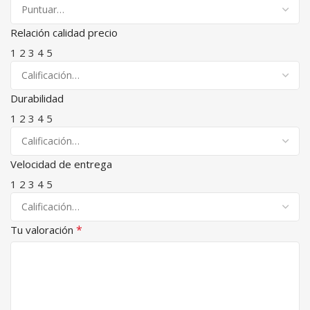
Relación calidad precio
1
2
3
4
5
Durabilidad
1
2
3
4
5
Velocidad de entrega
1
2
3
4
5
*
Tu valoración