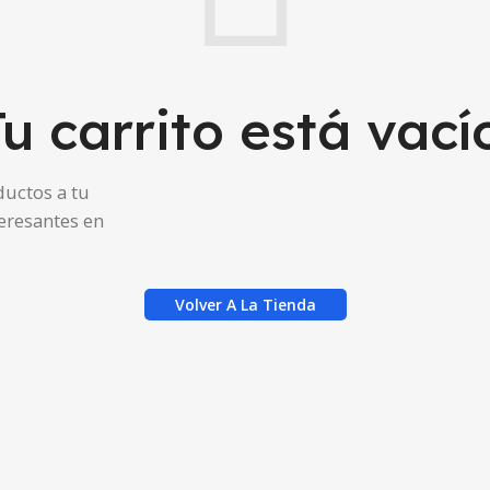
u carrito está vací
ductos a tu
eresantes en
Volver A La Tienda