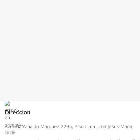
Direccion
Avenida Arnaldo Marquez 2295, Piso Lima Lima Jesus Maria