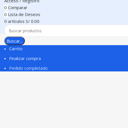
Acceso / Registro
0
Comparar
0
Lista de Deseos
0
artículos
S/
0.00
Buscar...
Carrito
Finalizar compra
Pedido completado