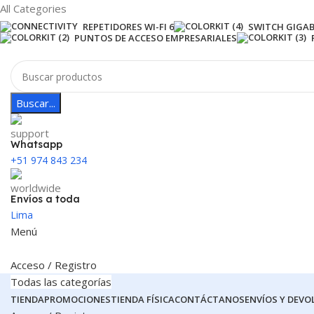
All Categories
REPETIDORES WI-FI 6
SWITCH GIGAB
PUNTOS DE ACCESO EMPRESARIALES
Buscar...
Whatsapp
+51 974 843 234
Envíos a toda
Lima
Menú
Acceso / Registro
Todas las categorías
TIENDA
PROMOCIONES
TIENDA FÍSICA
CONTÁCTANOS
ENVÍOS Y DEVO