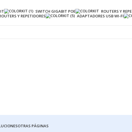
IT
SWITCH GIGABIT POE
ROUTERS Y REPE
ROUTERS Y REPETIDORES
ADAPTADORES USB WI-FI
LUCIONES
OTRAS PÁGINAS