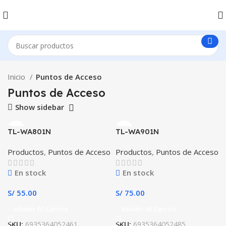
Inicio
Puntos de Acceso
Puntos de Acceso
Show sidebar
TL-WA801N
TL-WA901N
Productos
,
Puntos de Acceso
Productos
,
Puntos de Acceso
En stock
En stock
S/
55.00
S/
75.00
Añadir Al Carrito
Añadir Al Carrito
SKU:
6935364052461
SKU:
6935364052485