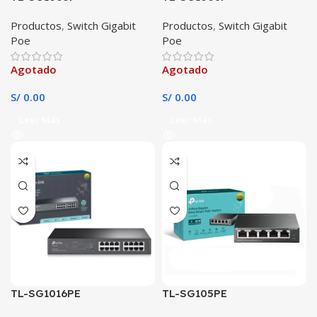
Productos
,
Switch Gigabit
Productos
,
Switch Gigabit
Poe
Poe
Agotado
Agotado
S/
0.00
S/
0.00
Leer Más
Leer Más
TL-SG1016PE
TL-SG105PE