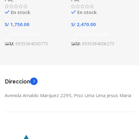
En stock
En stock
S/
1,750.00
S/
2,470.00
Añadir Al Carrito
Añadir Al Carrito
SKU:
6935364030773
SKU:
6935364006273
Direccion
Avenida Arnaldo Marquez 2295, Piso Lima Lima Jesus Maria