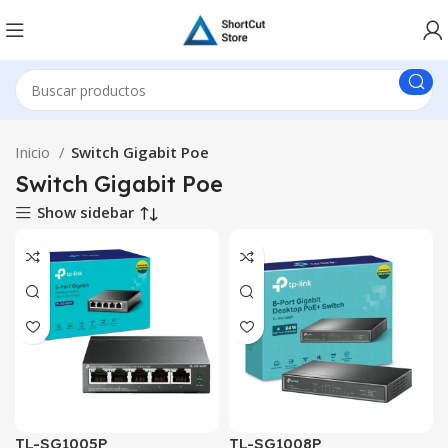
Inicio
Switch Gigabit Poe
Switch Gigabit Poe
Show sidebar
TL-SG1005P
TL-SG1008P