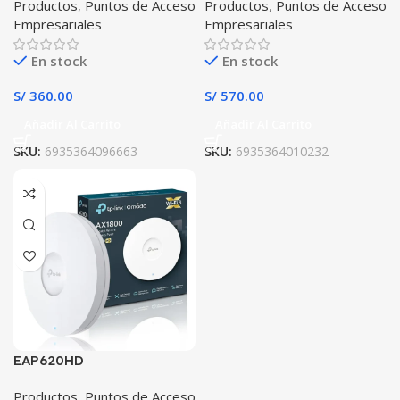
Productos
,
Puntos de Acceso
Productos
,
Puntos de Acceso
Empresariales
Empresariales
En stock
En stock
S/
360.00
S/
570.00
Añadir Al Carrito
Añadir Al Carrito
SKU:
6935364096663
SKU:
6935364010232
EAP620HD
Productos
,
Puntos de Acceso