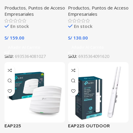
Productos
,
Puntos de Acceso
Productos
,
Puntos de Acceso
Empresariales
Empresariales
En stock
En stock
S/
159.00
S/
130.00
Añadir Al Carrito
Añadir Al Carrito
SKU:
6935364081027
SKU:
6935364091620
EAP225
EAP225 OUTDOOR