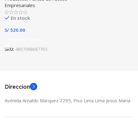
Empresariales
En stock
S/
520.00
Añadir Al Carrito
SKU:
4897098687765
Direccion
Avenida Arnaldo Marquez 2295, Piso Lima Lima Jesus Maria