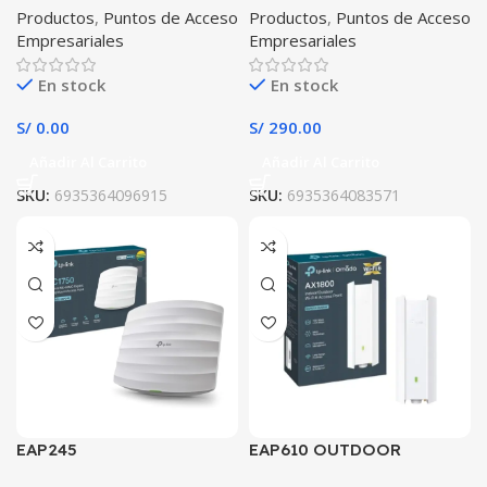
Productos
,
Puntos de Acceso
Productos
,
Puntos de Acceso
Empresariales
Empresariales
En stock
En stock
S/
0.00
S/
290.00
Añadir Al Carrito
Añadir Al Carrito
SKU:
6935364096915
SKU:
6935364083571
EAP245
EAP610 OUTDOOR