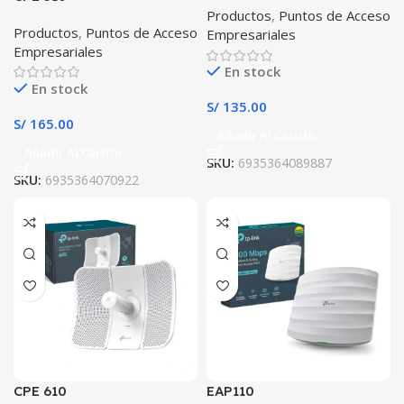
Productos
,
Puntos de Acceso
Productos
,
Puntos de Acceso
Empresariales
Empresariales
En stock
En stock
S/
135.00
S/
165.00
Añadir Al Carrito
Añadir Al Carrito
SKU:
6935364089887
SKU:
6935364070922
CPE 610
EAP110