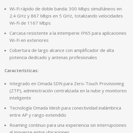
Wi-Fi rápido de doble banda: 300 Mbps simultáneos en
2.4 GHz y 867 Mbps en 5 GHz, totalizando velocidades
Wi-Fi de 1167 Mbps
Carcasa resistente a la intemperie IP65 para aplicaciones
Wi-Fi en exteriores
Cobertura de largo alcance con amplificador de alta
potencia dedicado y antenas profesionales
Características:
Integrado en Omada SDN para Zero-Touch Provisioning
(ZTP), administración centralizada en la nube y monitoreo
inteligente
Tecnología Omada Mesh para conectividad inalámbrica
entre AP y rango extendido
Roaming continuo para una experiencia sin interrupciones
al moverse entre ubicaciones