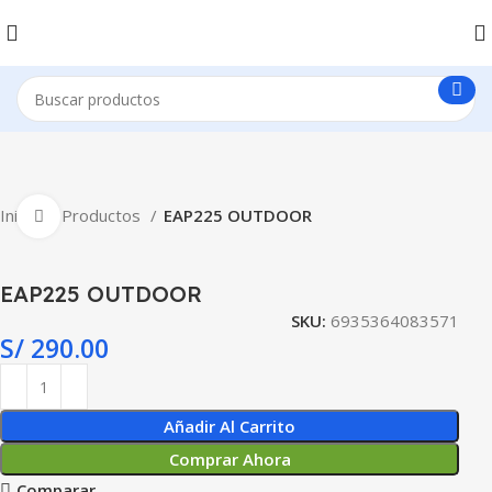
Inicio
Productos
EAP225 OUTDOOR
Clic para ampliar
EAP225 OUTDOOR
SKU:
6935364083571
S/
290.00
Añadir Al Carrito
Comprar Ahora
Comparar