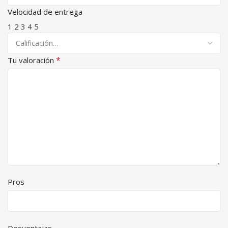
Velocidad de entrega
1
2
3
4
5
*
Tu valoración
Pros
Desventajas