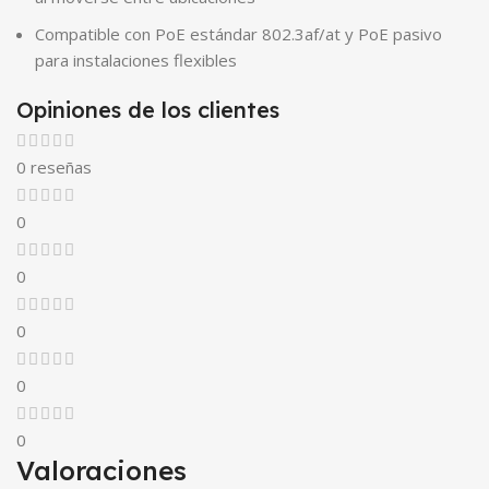
Compatible con PoE estándar 802.3af/at y PoE pasivo
para instalaciones flexibles
Opiniones de los clientes
0 reseñas
0
0
0
0
0
Valoraciones