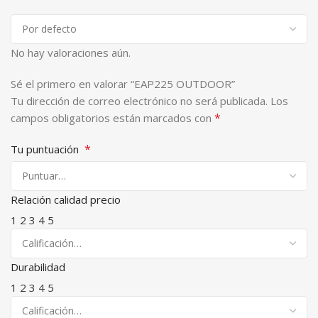
No hay valoraciones aún.
Sé el primero en valorar “EAP225 OUTDOOR”
Tu dirección de correo electrónico no será publicada.
Los
*
campos obligatorios están marcados con
*
Tu puntuación
Relación calidad precio
1
2
3
4
5
Durabilidad
1
2
3
4
5