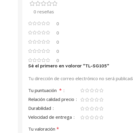
0 reseñas
0
0
0
0
0
Sé el primero en valorar “TL-SG105”
Tu dirección de correo electrónico no será publicad
*
Tu puntuación
Relación calidad precio
Durabilidad
Velocidad de entrega
*
Tu valoración