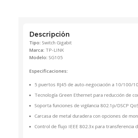
Descripción
Tipo:
Switch Gigabit
Marca:
TP-LINK
Modelo:
SG105
Especificaciones:
5 puertos RJ45 de auto-negociación a 10/100/
Tecnología Green Ethernet para reducción de c
Soporta funciones de vigilancia 802.1p/DSCP Q
Carcasa de metal duradera con opciones de mont
Control de flujo IEEE 802.3x para transferencia 