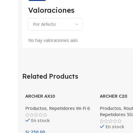
Valoraciones
No hay valoraciones aún.
Related Products
ARCHER AX10
ARCHER C20
Productos
,
Repetidores Wi-Fi 6
Productos
,
Rout
Repetidores 5G
En stock
En stock
S/
250.00