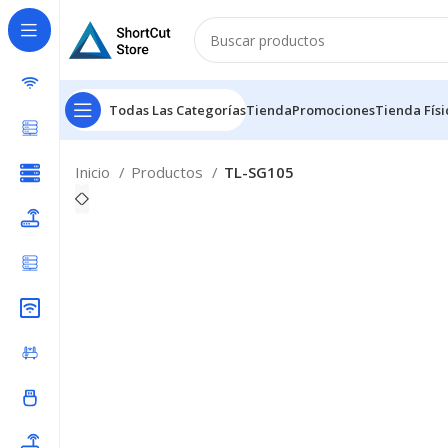
Todas Las Categorías
Tienda
Promociones
Tienda Físi
Inicio
Productos
TL-SG105