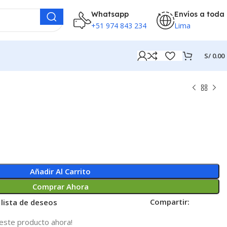
Whatsapp
Envíos a toda
+51 974 843 234
Lima
S/
0.00
Añadir Al Carrito
Comprar Ahora
Compartir:
 lista de deseos
este producto ahora!