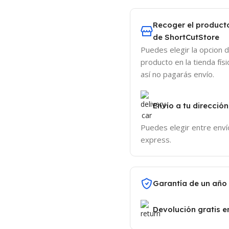
Recoger el producto
de ShortCutStore
Puedes elegir la opcion 
producto en la tienda fís
así no pagarás envío.
Envío a tu dirección
Puedes elegir entre enví
express.
Garantía de un año
Devolución gratis e