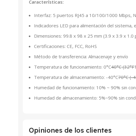
Características:
Interfaz: 5 puertos RJ45 a 10/100/1000 Mbps, 
Indicadores LED para alimentación del sistema, e
Dimensiones: 99.8 x 98 x 25 mm (3.9 x 3.9 x 1.0 
Certificaciones: CE, FCC, RoHS
Método de transferencia: Almacenaje y envío
Temperatura de funcionamiento: 0°C
40°C (32°F
Temperatura de almacenamiento: -40°C
70°C (-
Humedad de funcionamiento: 10% ~ 90% sin con
Humedad de almacenamiento: 5%~90% sin cond
Opiniones de los clientes