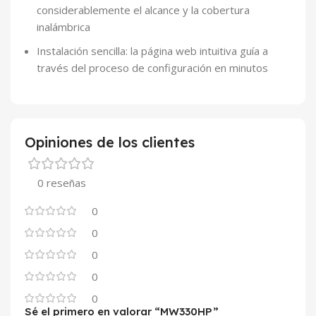
considerablemente el alcance y la cobertura
inalámbrica
Instalación sencilla: la página web intuitiva guía a
través del proceso de configuración en minutos
Opiniones de los clientes
0 reseñas
0
0
0
0
0
Sé el primero en valorar “MW330HP”