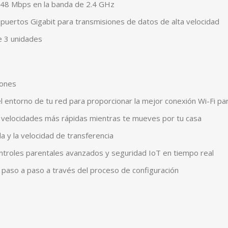
148 Mbps en la banda de 2.4 GHz
 puertos Gigabit para transmisiones de datos de alta velocidad
e 3 unidades
iones
l entorno de tu red para proporcionar la mejor conexión Wi-Fi pa
s velocidades más rápidas mientras te mueves por tu casa
 y la velocidad de transferencia
ontroles parentales avanzados y seguridad IoT en tiempo real
ía paso a paso a través del proceso de configuración