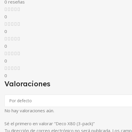
0 reseñas
0
0
0
0
0
Valoraciones
No hay valoraciones aún.
Sé el primero en valorar “Deco X80 (3-pack)”
Tu dirección de correo electrónico no será publicada.
Los camp