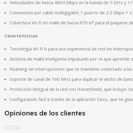
Velocidades de hasta 4804 Mbps en la banda de 5 GHz y 1
Conexiones por cable multigigabit: 1 puerto de 2.5 Gbps + 2
Cobertura Wi-Fi en malla de hasta 670 m² para el paquete d
Características:
Tecnología Wi-Fi 6 para una experiencia de red sin interrupc
Sistema de malla inteligente impulsado por IA que aprende e
Roaming sin interrupciones que te mantiene conectado a la
Soporte de canal de 160 MHz para duplicar el ancho de banda
Protección integral de la red con HomeShield, que incluye c
Configuración fácil a través de la aplicación Deco, que te gu
Opiniones de los clientes