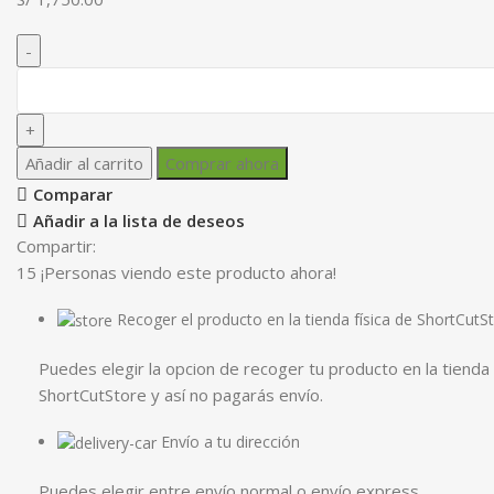
Añadir al carrito
Comprar ahora
Comparar
Añadir a la lista de deseos
Compartir:
15
¡Personas viendo este producto ahora!
Recoger el producto en la tienda física de ShortCutS
Puedes elegir la opcion de recoger tu producto en la tienda 
ShortCutStore y así no pagarás envío.
Envío a tu dirección
Puedes elegir entre envío normal o envío express.