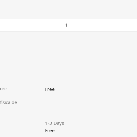
tore
Free
física de
1-3 Days
Free