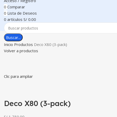
Acceso / Registro
0
Comparar
0
Lista de Deseos
0
artículos
S/
0.00
Buscar...
Inicio
Productos
Deco X80 (3-pack)
Volver a productos
Clic para ampliar
Deco X80 (3-pack)
S/
1,750.00