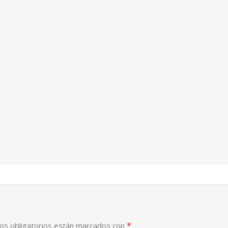
*
os obligatorios están marcados con