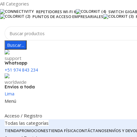
All Categories
REPETIDORES WI-FI 6
SWITCH GIGAB
PUNTOS DE ACCESO EMPRESARIALES
Buscar...
Whatsapp
+51 974 843 234
Envíos a toda
Lima
Menú
Acceso / Registro
Todas las categorías
TIENDA
PROMOCIONES
TIENDA FÍSICA
CONTÁCTANOS
ENVÍOS Y DEVO