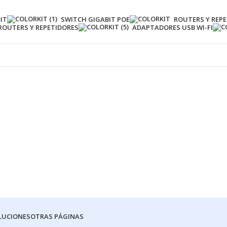
IT
SWITCH GIGABIT POE
ROUTERS Y REPE
ROUTERS Y REPETIDORES
ADAPTADORES USB WI-FI
LUCIONES
OTRAS PÁGINAS