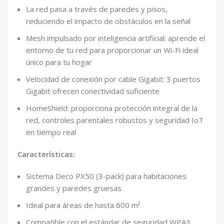
La red pasa a través de paredes y pisos,
reduciendo el impacto de obstáculos en la señal
Mesh impulsado por inteligencia artificial: aprende el
entorno de tu red para proporcionar un Wi-Fi ideal
único para tu hogar
Velocidad de conexión por cable Gigabit: 3 puertos
Gigabit ofrecen conectividad suficiente
HomeShield: proporciona protección integral de la
red, controles parentales robustos y seguridad IoT
en tiempo real
Características:
Sistema Deco PX50 (3-pack) para habitaciones
grandes y paredes gruesas
Ideal para áreas de hasta 600 m²
Compatible con el estándar de seguridad WPA3