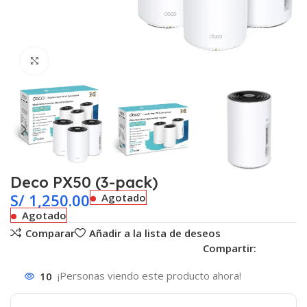
Clic para ampliar
Deco PX50 (3-pack)
S/
1,250.00
Agotado
Agotado
Comparar
Añadir a la lista de deseos
Compartir:
10
¡Personas viendo este producto ahora!