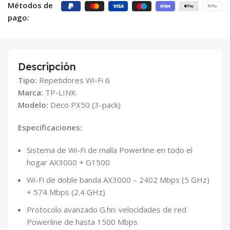
Métodos de
pago:
Descripción
Tipo:
Repetidores Wi-Fi 6
Marca:
TP-LINK
Modelo:
Deco PX50 (3-pack)
Especificaciones:
Sistema de Wi-Fi de malla Powerline en todo el
hogar AX3000 + G1500
Wi-Fi de doble banda AX3000 – 2402 Mbps (5 GHz)
+ 574 Mbps (2.4 GHz)
Protocolo avanzado G.hn: velocidades de red
Powerline de hasta 1500 Mbps