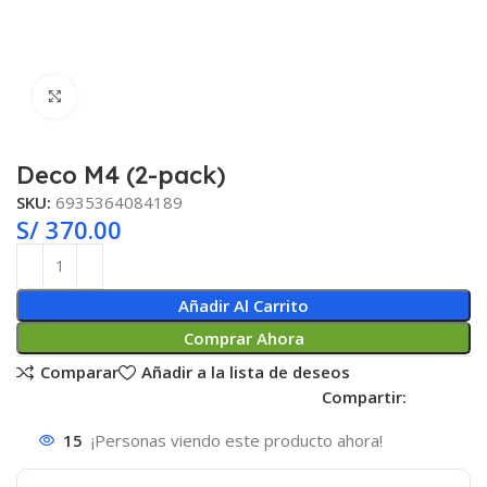
Clic para ampliar
Deco M4 (2-pack)
SKU:
6935364084189
S/
370.00
Añadir Al Carrito
Comprar Ahora
Comparar
Añadir a la lista de deseos
Compartir:
15
¡Personas viendo este producto ahora!