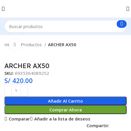
Inicio
Productos
ARCHER AX50
Clic para ampliar
ARCHER AX50
SKU:
6935364089252
S/
420.00
Añadir Al Carrito
Comprar Ahora
Comparar
Añadir a la lista de deseos
Compartir: