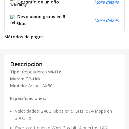
Garantía de un año
More details
Devolución gratis en 3
More details
días
Métodos de pago:
Descripción
Tipo:
Repetidores Wi-Fi 6
Marca:
TP-Link
Modelo:
Archer AX50
Especificaciones:
Velocidades: 2402 Mbps en 5 GHz, 574 Mbps en
2.4 GHz
Puertos: 1 puerto WAN Gigabit, 4 puertos LAN